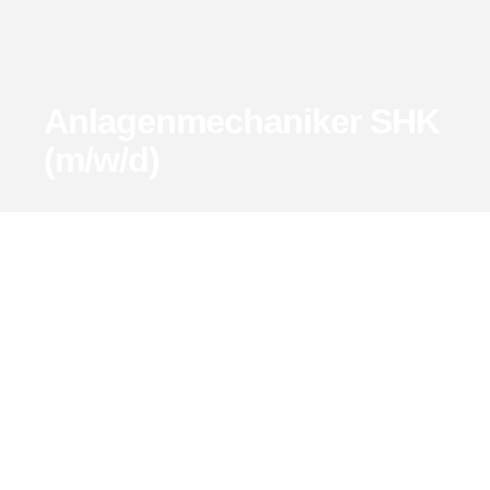
Anlagenmechaniker SHK
(m/w/d)