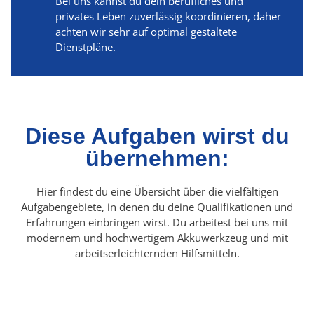
Bei uns kannst du dein berufliches und
privates Leben zuverlässig koordinieren, daher
achten wir sehr auf optimal gestaltete
Dienstpläne.
Diese Aufgaben wirst du
übernehmen:
Hier findest du eine Übersicht über die vielfältigen
Aufgabengebiete, in denen du deine Qualifikationen und
Erfahrungen einbringen wirst. Du arbeitest bei uns mit
modernem und hochwertigem Akkuwerkzeug und mit
arbeitserleichternden Hilfsmitteln.