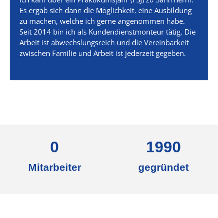
Es ergab sich dann die Möglichkeit, eine Ausbildung
zu machen, welche ich gerne angenommen habe.
Seit 2014 bin ich als Kundendienstmonteur tätig. Die
Arbeit ist abwechslungsreich und die Vereinbarkeit
zwischen Familie und Arbeit ist jederzeit gegeben.
0
1990
Mitarbeiter
gegründet