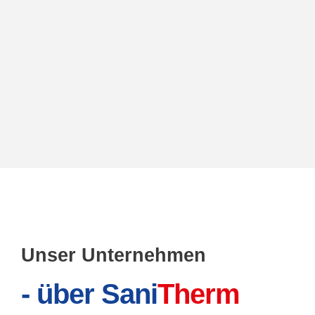
Unser Unternehmen
- über Sani
Therm