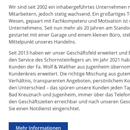
Wir sind seit 2002 ein inhabergeführtes Unternehmen m
Mitarbeitern, jedoch stetig wachsend. Ein großartiges
Wesen, gepaart mit Fachkompetenz und Motivation ist 
Unternehmens. Seit nun mehr als 20 Jahren am Stando
gestartet mit einer Garage und einem kleinen Büro, ste
Mittelpunkt unseres Handelns.
Seit 2013 haben wir unser Geschäftsfeld erweitert und
den Service des Schornsteinfegers an. Im Jahr 2021 ha
Kunden der Fa. Wolf & Walther aus Jugenheim übern
Kundenkreis erweitert. Die richtige Mischung aus gutem
Verhältnis, transparenten Angeboten, persönlichem K
den Unterschied – das spüren unsere Kunden jeden Tag
Bad Kreuznach und Jugenheim, immer über das Telefon o
den Geschäftszeiten erreichbar und nach unseren Gesc
Sie einen Notdienst eingerichtet.
Mehr Informationen