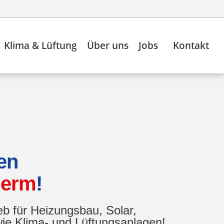
Klima & Lüftung
Über uns
Jobs
Kontakt
en
herm
!
eb für Heizungsbau, Solar,
ie Klima- und Lüftungsanlagen!