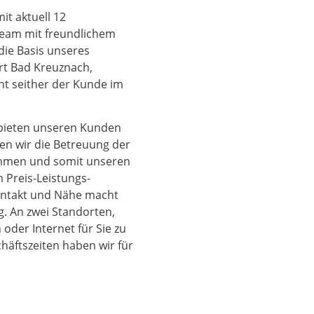
it aktuell 12
 Team mit freundlichem
die Basis unseres
rt Bad Kreuznach,
ht seither der Kunde im
 bieten unseren Kunden
ben wir die Betreuung der
ommen und somit unseren
 Preis-Leistungs-
ontakt und Nähe macht
. An zwei Standorten,
der Internet für Sie zu
häftszeiten haben wir für