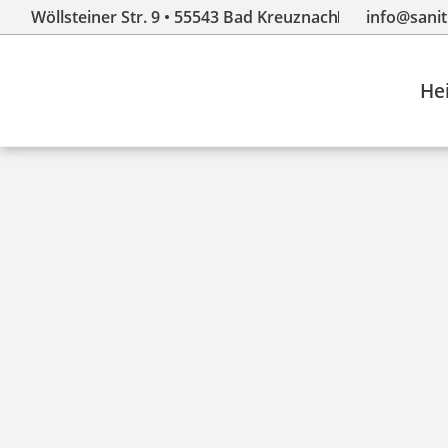
Wöllsteiner Str. 9 • 55543 Bad Kreuznach
info@sani
He