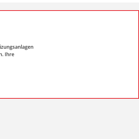
izungsanlagen
. Ihre