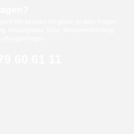
ragen?
jetzt! Wir beraten Sie gerne zu allen Fragen
g, Heizungsbau, Solar, Wasserenthärtung
Lüftungsanlagen.
79 60 61 11