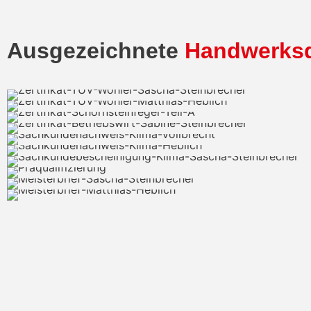
Ausgezeichnete
Handwerksq